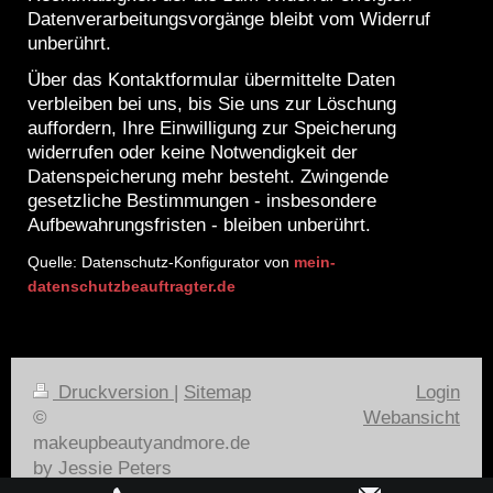
Datenverarbeitungsvorgänge bleibt vom Widerruf
unberührt.
Über das Kontaktformular übermittelte Daten
verbleiben bei uns, bis Sie uns zur Löschung
auffordern, Ihre Einwilligung zur Speicherung
widerrufen oder keine Notwendigkeit der
Datenspeicherung mehr besteht. Zwingende
gesetzliche Bestimmungen - insbesondere
Aufbewahrungsfristen - bleiben unberührt.
Quelle: Datenschutz-Konfigurator von
mein-
datenschutzbeauftragter.de
Druckversion
|
Sitemap
Login
©
Webansicht
makeupbeautyandmore.de
by Jessie Peters