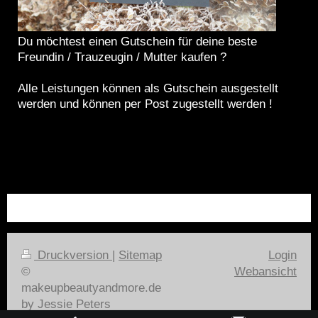
Du möchtest einen Gutschein für deine beste
Freundin / Trauzeugin / Mutter kaufen ?
Alle Leistungen können als Gutschein ausgestellt
werden und können per Post zugestellt werden !
Druckversion
|
Sitemap
Login
©
Webansicht
makeupbeautyandmore.de
by Jessie Peters